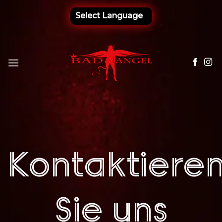
Zum
Inhalt
springen
Kontaktiere
Sie uns