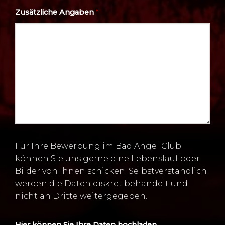
Zusätzliche Angaben
*
Für Ihre Bewerbung im Bad Angel Club
können Sie uns gerne eine Lebenslauf oder
Bilder von Ihnen schicken. Selbstverständlich
werden die Daten diskret behandelt und
nicht an Dritte weitergegeben.