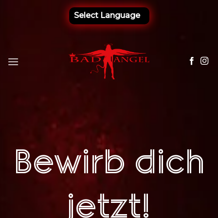
Zum
Inhalt
springen
Bewirb dich
jetzt!